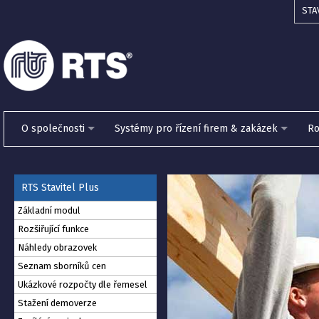
STA
O společnosti
Systémy pro řízení firem & zakázek
Ro
RTS Stavitel Plus
Základní modul
Rozšiřující funkce
Náhledy obrazovek
Seznam sborníků cen
Ukázkové rozpočty dle řemesel
Stažení demoverze