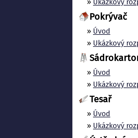
»
Ukázkový roz
Pokrývač
»
Úvod
»
Ukázkový roz
Sádrokarto
»
Úvod
»
Ukázkový roz
Tesař
»
Úvod
»
Ukázkový roz