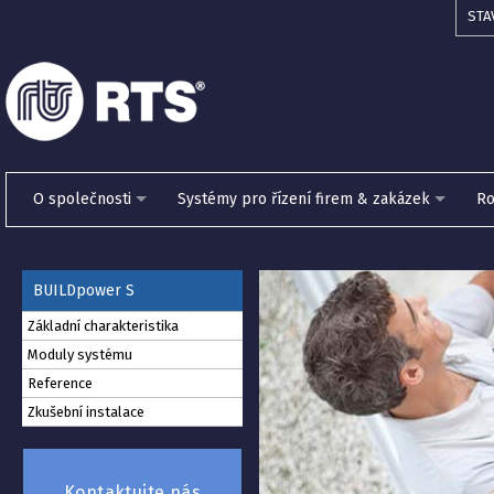
STA
O společnosti
Systémy pro řízení firem & zakázek
Ro
BUILDpower S
Základní charakteristika
Moduly systému
Reference
Zkušební instalace
Kontaktujte nás