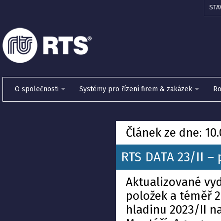
STA
O společnosti
Systémy pro řízení firem & zakázek
Ro
Článek ze dne: 10
RTS DATA 23/II –
Aktualizované vy
položek a téměř 
hladinu 2023/II n